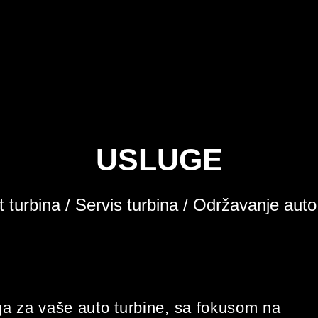
USLUGE
turbina / Servis turbina / Održavanje auto
ga za vaše auto turbine, sa fokusom na